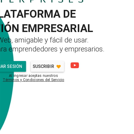
LATAFORMA DE
IÓN EMPRESARIAL
eb, amigable y fácil de usar.
ra emprendedores y empresarios.
IAR SESIÓN
SUSCRIBIR
Al ingresar aceptas nuestros
Términos y Condiciones del Servicio